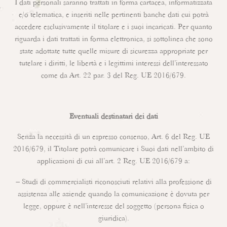
I dati personali saranno trattati in forma cartacea, informatizzata
e/o telematica, e inseriti nelle pertinenti banche dati cui potrà
accedere esclusivamente il titolare e i suoi incaricati. Per quanto
riguarda i dati trattati in forma elettronica, si sottolinea che sono
state adottate tutte quelle misure di sicurezza appropriate per
tutelare i diritti, le libertà e i legittimi interessi dell’interessato
come da Art. 22 par. 3 del Reg. UE 2016/679.
Eventuali destinatari dei dati
Senza la necessità di un espresso consenso, Art. 6 del Reg. UE
2016/679, il Titolare potrà comunicare i Suoi dati nell’ambito di
applicazioni di cui all’art. 2 Reg. UE 2016/679 a:
– Studi di commercialisti riconosciuti relativi alla professione di
assistenza alle aziende quando la comunicazione è dovuta per
legge, oppure è nell’interesse del soggetto (persona fisica o
giuridica).