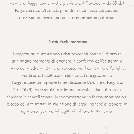
norme di legge, come anche previsto dal Considerando 65 del
Regolamento. Oltre tale periodo, i dati personali saranno
conservati in forma anonima, oppure saranno distrutti.
Diritti degli interessati
I soggetti cui si riferiscono i dati personali hanno il diritto in
qualunque momento di ottenere la conferma dell’esistenza o
meno dei medesimi dati e di conoscerne il contenuto e l’origine,
verificarne l’esattezza o chiederne l’integrazione o
l’aggiornamento, oppure la rettificazione (Art. 7 del Reg. UE
2016/679). Ai sensi del medesimo articolo si ha il diritto di
chiedere la cancellazione, la trasformazione in forma anonima o il
blocco dei dati trattati in violazione di legge, nonché di opporsi in
ogni caso, per motivi legittimi, al loro trattamento.