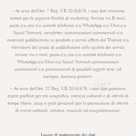
– Ai sensi dell’Art. 7 Reg. UE 2016/679, i suoi dati verranno
trattati per le seguenti finalità di marketing: Inviare via E-mail,
posta e/o sms e/o contatti telefonici e/o WhatsApp e/o Chat e/o
Social Network, newsletter, comunicazioni commerciali e/o
materiale pubblicitario su prodotti o servizi offerti dal Titolare e/o
rilevazioni del grado di soddisfazione sulla qualità dei servizi;
inviare via e-mail, posta e/o sms e/o contatti telefonici e/o
WhatsApp e/o Chat e/o Social Network comunicazioni
commerciali e/o promozionali di possibili oggetti terzi (ad
esempio, business partner).
– Ai sensi dell’Art. 22 Reg. UE 2016/679, i suoi dati potranno
essere profilati per età anagrafica, interessi culturali e di attività di
tempo libero, sesso e gusti personali per la promozione di attività
di eventi culturali, artistico, musicali ed enogastronomici.
Luogo di trattamento dei dati