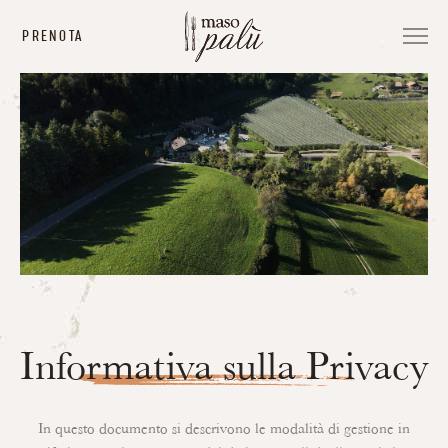
PRENOTA
Informativa sulla Privacy
In questo documento si descrivono le modalità di gestione in