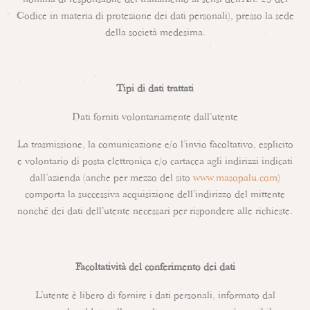
nomina di responsabile del trattamento ai sensi dell’Art. 29 del
Codice in materia di protezione dei dati personali), presso la sede
della società medesima.
Tipi di dati trattati
Dati forniti volontariamente dall’utente
La trasmissione, la comunicazione e/o l’invio facoltativo, esplicito
e volontario di posta elettronica e/o cartacea agli indirizzi indicati
dall’azienda (anche per mezzo del sito
www.masopalu.com
)
comporta la successiva acquisizione dell’indirizzo del mittente
nonché dei dati dell’utente necessari per rispondere alle richieste.
Facoltatività del conferimento dei dati
L’utente è libero di fornire i dati personali, informato dal