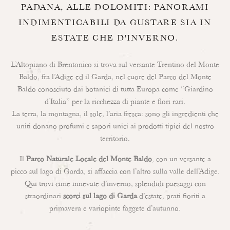
PADANA, ALLE DOLOMITI: PANORAMI
INDIMENTICABILI DA GUSTARE SIA IN
ESTATE CHE D'INVERNO.
L’Altopiano di Brentonico si trova sul versante Trentino del Monte
Baldo, fra l’Adige ed il Garda, nel cuore del Parco del Monte
Baldo conosciuto dai botanici di tutta Europa come “Giardino
d’Italia” per la ricchezza di piante e fiori rari.
La terra, la montagna, il sole, l’aria fresca: sono gli ingredienti che
uniti donano profumi e sapori unici ai prodotti tipici del nostro
territorio.
Il
Parco Naturale Locale del Monte Baldo
, con un versante a
picco sul lago di Garda, si affaccia con l’altro sulla valle dell’Adige.
Qui trovi cime innevate d’inverno, splendidi paesaggi con
straordinari
scorci sul lago di Garda
d’estate, prati fioriti a
primavera e variopinte faggete d’autunno.