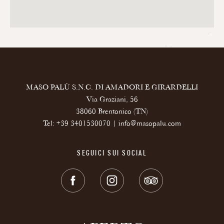
MASO PALÙ S.N.C. DI AMADORI E GIRARDELLI
Via Graziani, 56
38060 Brentonico (TN)
Tel:
+39 3401530070
|
info@masopalu.com
SEGUICI SUI SOCIAL