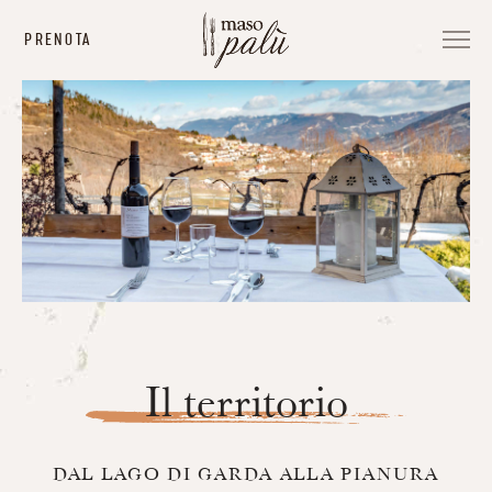
PRENOTA
Il territorio
DAL LAGO DI GARDA ALLA PIANURA