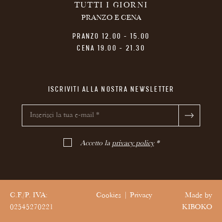
TUTTI I GIORNI
PRANZO E CENA
PRANZO 12.00 - 15.00
CENA 19.00 - 21.30
ISCRIVITI ALLA NOSTRA NEWSLETTER
Accetto la
privacy policy
*
C.F./P. IVA:
Cookies
Privacy
Made by
02545270221
KIBOKO